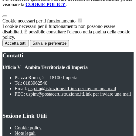
visionare la
COOKIE POLICY
.
Cookie necessari per il funzionamento
I cookie necessari per il funzionamento non possono essere
disabilitati. È possibile consultare l'elenco nella pagina della cookie
policy.
Accetta tutti
Salva le preferenze
Contatti
Ufficio V - Ambito Territoriale di Imperia
Piazza Roma, 2 – 18100 Imperia
Tel:
0183962540
Email:
usp.im@istruzione.it
Link per inviare una mail
PEC:
uspim@postacert.istruzione.it
Link per inviare una mail
Sezione Link Utili
Cookie policy
Note legali