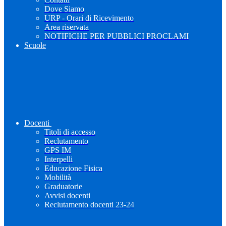
Dove Siamo
URP - Orari di Ricevimento
Area riservata
NOTIFICHE PER PUBBLICI PROCLAMI
Scuole
Docenti
Titoli di accesso
Reclutamento
GPS IM
Interpelli
Educazione Fisica
Mobilità
Graduatorie
Avvisi docenti
Reclutamento docenti 23-24