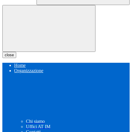
close
Home
Organizzazione
Chi siamo
Uffici AT IM
Contatti