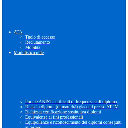
ATA
Titolo di accesso
Reclutamento
Mobilità
Modulistica utile
Portale ANIST-certificati di frequenza e di diploma
Rilascio diplomi (di maturità) giacenti presso AT IM
Richiesta certificazione sostitutiva diplomi
Equivalenza ai fini professionali
Equipollenze e riconoscimento dei diplomi conseguiti
all’estero