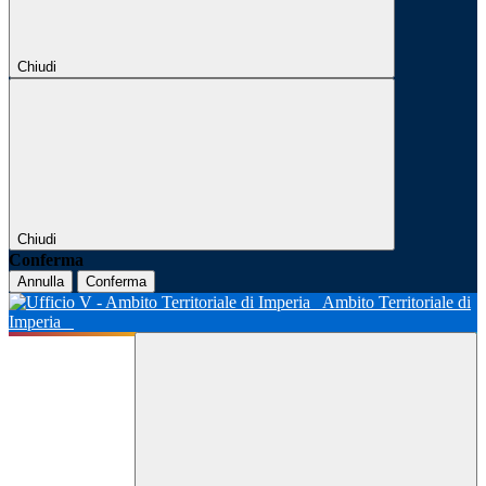
Chiudi
Chiudi
Conferma
Annulla
Conferma
Ambito Territoriale di
Imperia