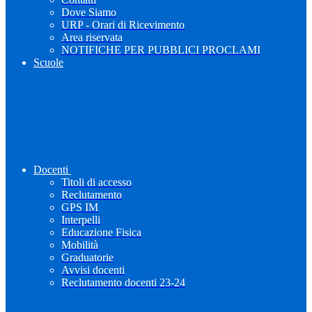
Dove Siamo
URP - Orari di Ricevimento
Area riservata
NOTIFICHE PER PUBBLICI PROCLAMI
Scuole
Docenti
Titoli di accesso
Reclutamento
GPS IM
Interpelli
Educazione Fisica
Mobilità
Graduatorie
Avvisi docenti
Reclutamento docenti 23-24