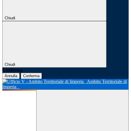
Chiudi
Chiudi
Conferma
Annulla
Conferma
Ambito Territoriale di
Imperia