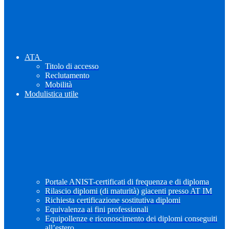
ATA
Titolo di accesso
Reclutamento
Mobilità
Modulistica utile
Portale ANIST-certificati di frequenza e di diploma
Rilascio diplomi (di maturità) giacenti presso AT IM
Richiesta certificazione sostitutiva diplomi
Equivalenza ai fini professionali
Equipollenze e riconoscimento dei diplomi conseguiti
all’estero