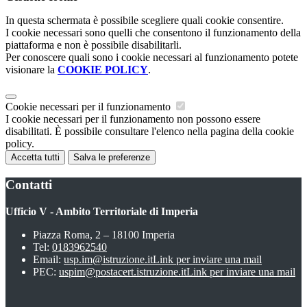
In questa schermata è possibile scegliere quali cookie consentire.
I cookie necessari sono quelli che consentono il funzionamento della
piattaforma e non è possibile disabilitarli.
Per conoscere quali sono i cookie necessari al funzionamento potete
visionare la
COOKIE POLICY
.
Cookie necessari per il funzionamento
I cookie necessari per il funzionamento non possono essere
disabilitati. È possibile consultare l'elenco nella pagina della cookie
policy.
Accetta tutti
Salva le preferenze
Contatti
Ufficio V - Ambito Territoriale di Imperia
Piazza Roma, 2 – 18100 Imperia
Tel:
0183962540
Email:
usp.im@istruzione.it
Link per inviare una mail
PEC:
uspim@postacert.istruzione.it
Link per inviare una mail