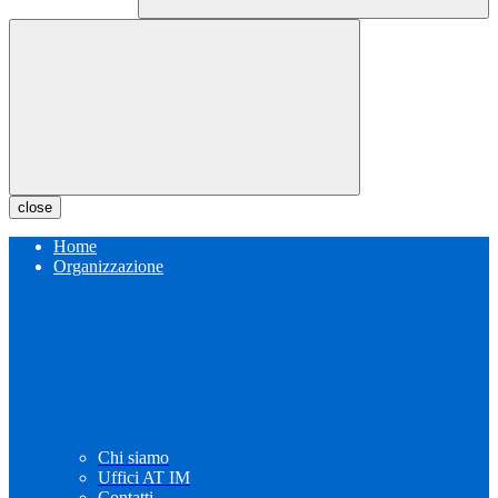
close
Home
Organizzazione
Chi siamo
Uffici AT IM
Contatti