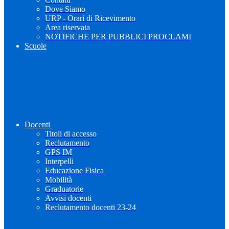
Dove Siamo
URP - Orari di Ricevimento
Area riservata
NOTIFICHE PER PUBBLICI PROCLAMI
Scuole
Docenti
Titoli di accesso
Reclutamento
GPS IM
Interpelli
Educazione Fisica
Mobilità
Graduatorie
Avvisi docenti
Reclutamento docenti 23-24