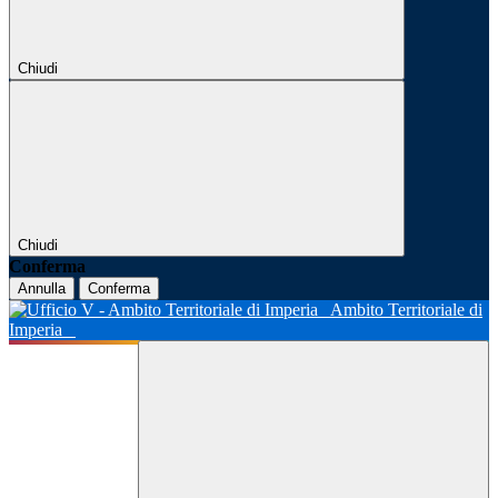
Chiudi
Chiudi
Conferma
Annulla
Conferma
Ambito Territoriale di
Imperia