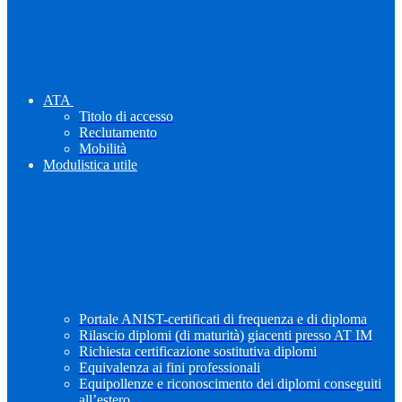
ATA
Titolo di accesso
Reclutamento
Mobilità
Modulistica utile
Portale ANIST-certificati di frequenza e di diploma
Rilascio diplomi (di maturità) giacenti presso AT IM
Richiesta certificazione sostitutiva diplomi
Equivalenza ai fini professionali
Equipollenze e riconoscimento dei diplomi conseguiti
all’estero