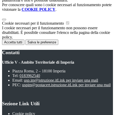
piattaforma e non è possibile disabilitarli.
Per conoscere quali sono i cookie necessari al funzionamento potete
visionare la
COOKIE POLICY
.
Cookie necessari per il funzionamento
I cookie necessari per il funzionamento non possono essere
disabilitati. È possibile consultare l'elenco nella pagina della cookie
policy.
Accetta tutti
Salva le preferenze
Contatti
Ufficio V - Ambito Territoriale di Imperia
Piazza Roma, 2 – 18100 Imperia
Tel:
0183962540
Email:
usp.im@istruzione.it
Link per inviare una mail
PEC:
uspim@postacert.istruzione.it
Link per inviare una mail
Sezione Link Utili
Cookie policy