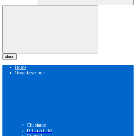
close
Home
Organizzazione
Chi siamo
Uffici AT IM
Contatti