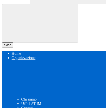
close
Home
Organizzazione
Chi siamo
Uffici AT IM
Contatti