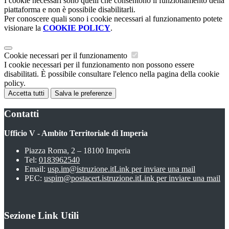
I cookie necessari sono quelli che consentono il funzionamento della
piattaforma e non è possibile disabilitarli.
Per conoscere quali sono i cookie necessari al funzionamento potete
visionare la
COOKIE POLICY
.
Cookie necessari per il funzionamento
I cookie necessari per il funzionamento non possono essere
disabilitati. È possibile consultare l'elenco nella pagina della cookie
policy.
Accetta tutti
Salva le preferenze
Contatti
Ufficio V - Ambito Territoriale di Imperia
Piazza Roma, 2 – 18100 Imperia
Tel:
0183962540
Email:
usp.im@istruzione.it
Link per inviare una mail
PEC:
uspim@postacert.istruzione.it
Link per inviare una mail
Sezione Link Utili