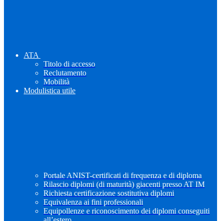
ATA
Titolo di accesso
Reclutamento
Mobilità
Modulistica utile
Portale ANIST-certificati di frequenza e di diploma
Rilascio diplomi (di maturità) giacenti presso AT IM
Richiesta certificazione sostitutiva diplomi
Equivalenza ai fini professionali
Equipollenze e riconoscimento dei diplomi conseguiti
all’estero