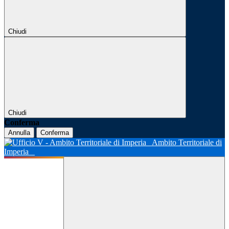
Chiudi
Chiudi
Conferma
Annulla
Conferma
Ambito Territoriale di
Imperia