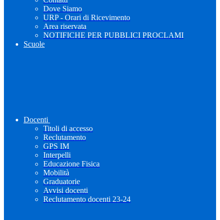
Dove Siamo
URP - Orari di Ricevimento
Area riservata
NOTIFICHE PER PUBBLICI PROCLAMI
Scuole
Docenti
Titoli di accesso
Reclutamento
GPS IM
Interpelli
Educazione Fisica
Mobilità
Graduatorie
Avvisi docenti
Reclutamento docenti 23-24