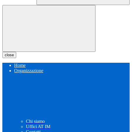
close
Home
Organizzazione
Chi siamo
Uffici AT IM
Contatti