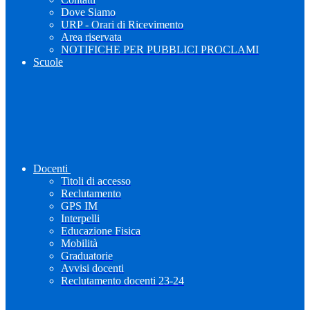
Dove Siamo
URP - Orari di Ricevimento
Area riservata
NOTIFICHE PER PUBBLICI PROCLAMI
Scuole
Docenti
Titoli di accesso
Reclutamento
GPS IM
Interpelli
Educazione Fisica
Mobilità
Graduatorie
Avvisi docenti
Reclutamento docenti 23-24