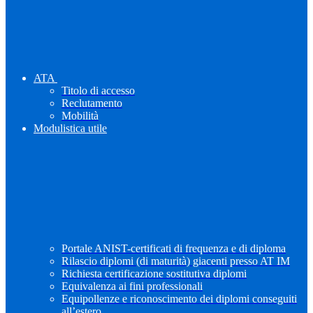
ATA
Titolo di accesso
Reclutamento
Mobilità
Modulistica utile
Portale ANIST-certificati di frequenza e di diploma
Rilascio diplomi (di maturità) giacenti presso AT IM
Richiesta certificazione sostitutiva diplomi
Equivalenza ai fini professionali
Equipollenze e riconoscimento dei diplomi conseguiti
all’estero