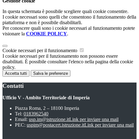
Gestione cookie
In questa schermata è possibile scegliere quali cookie consentire.
I cookie necessari sono quelli che consentono il funzionamento della
piattaforma e non è possibile disabilitarli.
Per conoscere quali sono i cookie necessari al funzionamento potete
visionare la
COOKIE POLICY
.
Cookie necessari per il funzionamento
I cookie necessari per il funzionamento non possono essere
disabilitati. È possibile consultare l'elenco nella pagina della cookie
policy.
Accetta tutti
Salva le preferenze
Contatti
Ufficio V - Ambito Territoriale di Imperia
Piazza Roma, 2 – 18100 Imperia
Tel:
0183962540
Email:
usp.im@istruzione.it
Link per inviare una mail
PEC:
uspim@postacert.istruzione.it
Link per inviare una mail