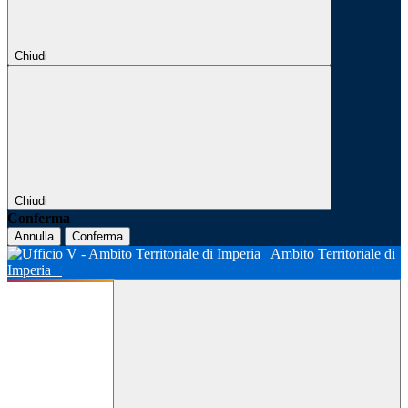
Chiudi
Chiudi
Conferma
Annulla
Conferma
Ambito Territoriale di
Imperia