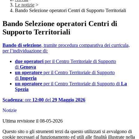
Le notizie
>
Bando Selezione operatori Centri di Supporto Territoriali
Bando Selezione operatori Centri di
Supporto Territoriali
Bando di selezione
, tramite procedura comparativa dei curricula,
per l’individuazione di:
due operatori
per il Centro Territoriale di Supporto
di
Genova
un operatore
per il Centro Territoriale di Supporto
di
Imperia
un operatore
per il Centro Territoriale di Supporto di
La
Spezia
Scadenza
: ore
12:00
del
29 Maggio 2026
Notizie
Ultima revisione il 08-05-2026
Questo sito o gli strumenti terzi da questo utilizzati si avvalgono di
cookie necessari al funzionamento ed utili alle finalità illustrate nella