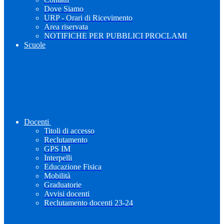
Dove Siamo
URP - Orari di Ricevimento
Area riservata
NOTIFICHE PER PUBBLICI PROCLAMI
Scuole
Docenti
Titoli di accesso
Reclutamento
GPS IM
Interpelli
Educazione Fisica
Mobilità
Graduatorie
Avvisi docenti
Reclutamento docenti 23-24