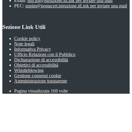
Email:
usp.im@istruzione.it
Link per inviare una mail
PEC:
uspim@postacert.istruzione.it
Link per inviare una mail
Sezione Link Utili
Cookie policy
Note legali
Informativa Privacy
Ufficio Relazioni con il Pubblico
Dichiarazione di accessibilità
Obiettivi di accessibilità
Whistleblowing
Gestione consensi cookie
Amministrazione trasparente
Pagina visualizzata
169
volte