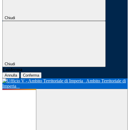
Chiudi
Chiudi
Conferma
Annulla
Conferma
Ambito Territoriale di
Imperia