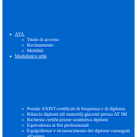
ATA
Titolo di accesso
Reclutamento
Mobilità
Modulistica utile
Portale ANIST-certificati di frequenza e di diploma
Rilascio diplomi (di maturità) giacenti presso AT IM
Richiesta certificazione sostitutiva diplomi
Equivalenza ai fini professionali
Equipollenze e riconoscimento dei diplomi conseguiti
all’estero