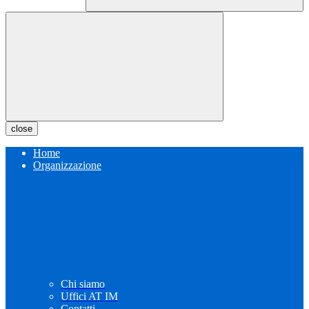
close
Home
Organizzazione
Chi siamo
Uffici AT IM
Contatti