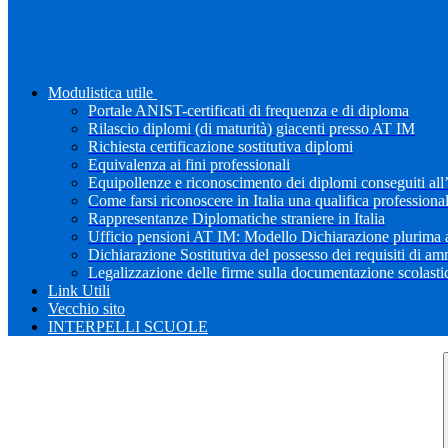
Modulistica utile
Portale ANIST-certificati di frequenza e di diploma
Rilascio diplomi (di maturità) giacenti presso AT IM
Richiesta certificazione sostitutiva diplomi
Equivalenza ai fini professionali
Equipollenze e riconoscimento dei diplomi conseguiti all
Come farsi riconoscere in Italia una qualifica professiona
Rappresentanze Diplomatiche straniere in Italia
Ufficio pensioni AT IM: Modello Dichiarazione plurima a
Dichiarazione Sostitutiva del possesso dei requisiti di a
Legalizzazione delle firme sulla documentazione scolastica
Link Utili
Vecchio sito
INTERPELLI SCUOLE