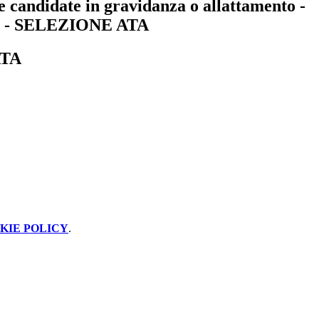
 e candidate in gravidanza o allattamento -
4 - SELEZIONE ATA
ATA
KIE POLICY
.