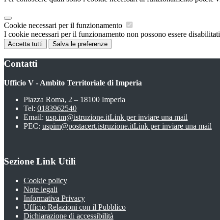
Cookie necessari per il funzionamento
I cookie necessari per il funzionamento non possono essere disabilitati.
Accetta tutti
Salva le preferenze
Contatti
Ufficio V - Ambito Territoriale di Imperia
Piazza Roma, 2 – 18100 Imperia
Tel:
0183962540
Email:
usp.im@istruzione.it
Link per inviare una mail
PEC:
uspim@postacert.istruzione.it
Link per inviare una mail
Sezione Link Utili
Cookie policy
Note legali
Informativa Privacy
Ufficio Relazioni con il Pubblico
Dichiarazione di accessibilità