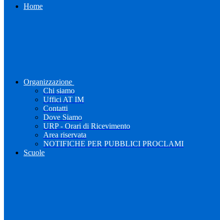
Home
Organizzazione
Chi siamo
Uffici AT IM
Contatti
Dove Siamo
URP - Orari di Ricevimento
Area riservata
NOTIFICHE PER PUBBLICI PROCLAMI
Scuole