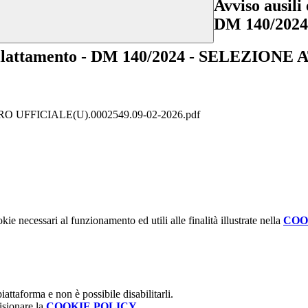
Avviso ausili
DM 140/202
o allattamento - DM 140/2024 - SELEZIONE 
FFICIALE(U).0002549.09-02-2026.pdf
kie necessari al funzionamento ed utili alle finalità illustrate nella
COO
attaforma e non è possibile disabilitarli.
isionare la
COOKIE POLICY
.