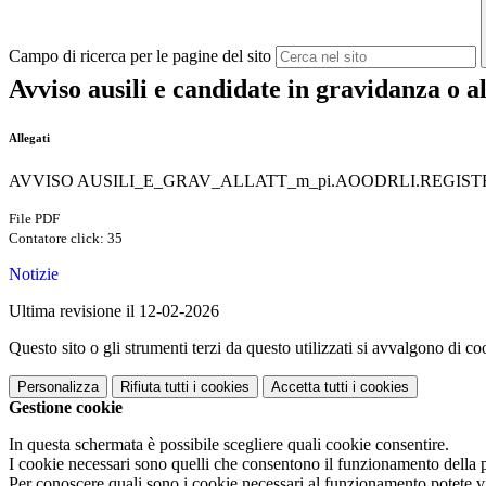
Campo di ricerca per le pagine del sito
Avviso ausili e candidate in gravidanza 
Allegati
AVVISO AUSILI_E_GRAV_ALLATT_m_pi.AOODRLI.REGISTRO U
File PDF
Contatore click: 35
Notizie
Ultima revisione il 12-02-2026
Questo sito o gli strumenti terzi da questo utilizzati si avvalgono di coo
Personalizza
Rifiuta tutti
i cookies
Accetta tutti
i cookies
Gestione cookie
In questa schermata è possibile scegliere quali cookie consentire.
I cookie necessari sono quelli che consentono il funzionamento della pi
Per conoscere quali sono i cookie necessari al funzionamento potete v