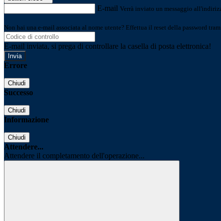
E-mail
Verrà inviato un messaggio all'indirizz
Non hai una e-mail associata al nome utente? Effettua il reset della password tram
E-mail inviata, si prega di controllare la casella di posta elettronica!
Errore
Chiudi
Successo
Chiudi
Informazione
Chiudi
Attendere...
Attendere il completamento dell'operazione...