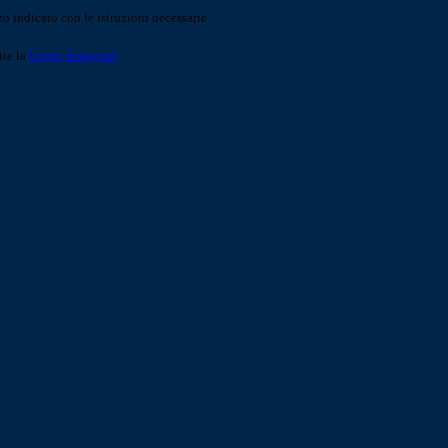
o indicato con le istruzioni necessarie.
ite la
Login Spaggiari