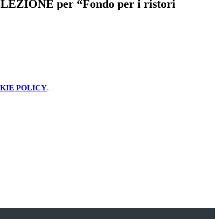
LEZIONE per “Fondo per i ristori
KIE POLICY
.