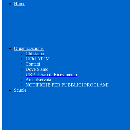
Home
Organizzazione
Chi siamo
Uffici AT IM
Contatti
Dove Siamo
URP - Orari di Ricevimento
Area riservata
NOTIFICHE PER PUBBLICI PROCLAMI
Scuole