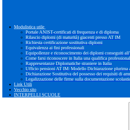
Modulistica utile
Portale ANIST-certificati di frequenza e di diploma
Rilascio diplomi (di maturità) giacenti presso AT IM
Richiesta certificazione sostitutiva diplomi
Equivalenza ai fini professionali
Equipollenze e riconoscimento dei diplomi conseguiti all
Come farsi riconoscere in Italia una qualifica professiona
Rappresentanze Diplomatiche straniere in Italia
Ufficio pensioni AT IM: Modello Dichiarazione plurima a
Dichiarazione Sostitutiva del possesso dei requisiti di a
Legalizzazione delle firme sulla documentazione scolastica
Link Utili
Vecchio sito
INTERPELLI SCUOLE