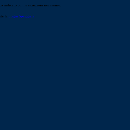
o indicato con le istruzioni necessarie.
ite la
Login Spaggiari