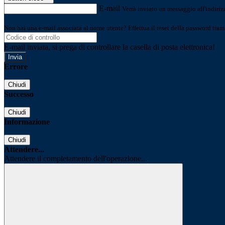
E-mail
Verrà inviato un messaggio all'indirizz
Non hai una e-mail associata al nome utente? Effettua il reset della password tram
E-mail inviata, si prega di controllare la casella di posta elettronica!
Errore
Chiudi
Successo
Chiudi
Informazione
Chiudi
Attendere...
Attendere il completamento dell'operazione...