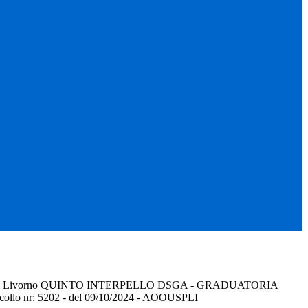
ale di Livorno QUINTO INTERPELLO DSGA - GRADUATORIA
ollo nr: 5202 - del 09/10/2024 - AOOUSPLI