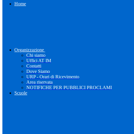
Home
Organizzazione
Chi siamo
Uffici AT IM
Contatti
Dove Siamo
URP - Orari di Ricevimento
Area riservata
NOTIFICHE PER PUBBLICI PROCLAMI
Scuole