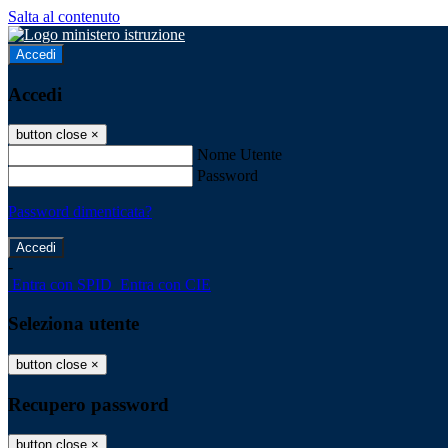
Salta al contenuto
Accedi
Accedi
button close
×
Nome Utente
Password
Password dimenticata?
-
Entra con SPID
Entra con CIE
Seleziona utente
button close
×
Recupero password
button close
×