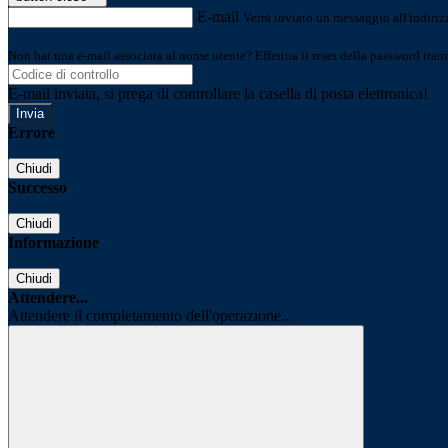
E-mail
Verrà inviato un messaggio all'indirizz
Non hai una e-mail associata al nome utente? Effettua il reset della password tram
E-mail inviata, si prega di controllare la casella di posta elettronica!
Errore
Chiudi
Successo
Chiudi
Informazione
Chiudi
Attendere...
Attendere il completamento dell'operazione...