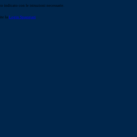
o indicato con le istruzioni necessarie.
ite la
Login Spaggiari