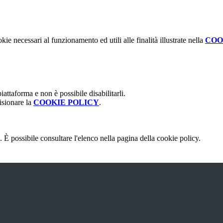
kie necessari al funzionamento ed utili alle finalità illustrate nella
COO
attaforma e non è possibile disabilitarli.
isionare la
COOKIE POLICY
.
 È possibile consultare l'elenco nella pagina della cookie policy.