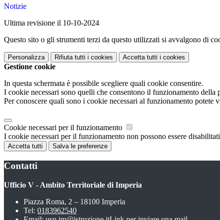
Notizie
Ultima revisione il 10-10-2024
Questo sito o gli strumenti terzi da questo utilizzati si avvalgono di coo
Personalizza
Rifiuta tutti
i cookies
Accetta tutti
i cookies
Gestione cookie
In questa schermata è possibile scegliere quali cookie consentire.
I cookie necessari sono quelli che consentono il funzionamento della pi
Per conoscere quali sono i cookie necessari al funzionamento potete v
Cookie necessari per il funzionamento
I cookie necessari per il funzionamento non possono essere disabilitati.
Accetta tutti
Salva le preferenze
Contatti
Ufficio V - Ambito Territoriale di Imperia
Piazza Roma, 2 – 18100 Imperia
Tel:
0183962540
Email:
usp.im@istruzione.it
Link per inviare una mail