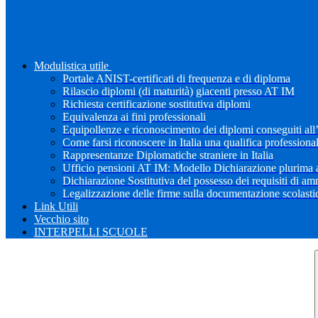
Modulistica utile
Portale ANIST-certificati di frequenza e di diploma
Rilascio diplomi (di maturità) giacenti presso AT IM
Richiesta certificazione sostitutiva diplomi
Equivalenza ai fini professionali
Equipollenze e riconoscimento dei diplomi conseguiti all
Come farsi riconoscere in Italia una qualifica professiona
Rappresentanze Diplomatiche straniere in Italia
Ufficio pensioni AT IM: Modello Dichiarazione plurima a
Dichiarazione Sostitutiva del possesso dei requisiti di a
Legalizzazione delle firme sulla documentazione scolastica
Link Utili
Vecchio sito
INTERPELLI SCUOLE