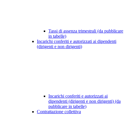
Tassi di assenza trimestrali (da pubblicare
in tabelle)
Incarichi conferiti e autorizzati ai dipendenti
(dirigenti e non dirigenti)
Incarichi conferiti e autorizzati ai
dipendenti (dirigenti e non dirigenti) (da
pubblicare in tabelle)
Contrattazione collettiva