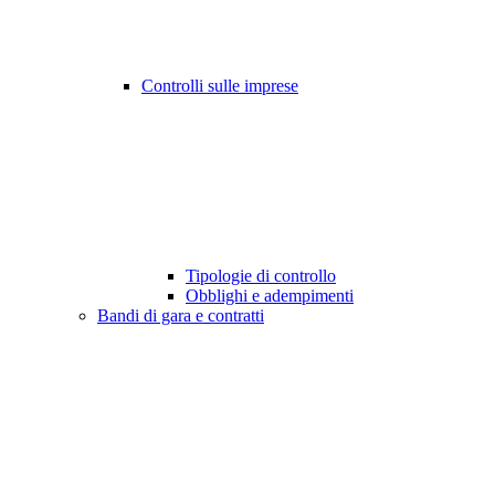
Controlli sulle imprese
Tipologie di controllo
Obblighi e adempimenti
Bandi di gara e contratti