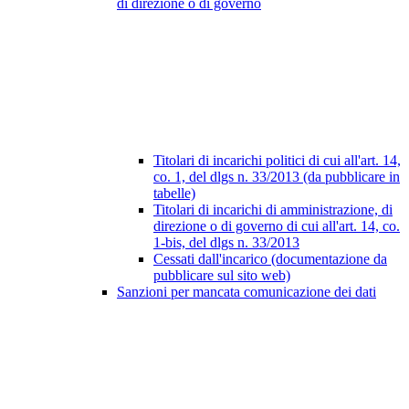
di direzione o di governo
Titolari di incarichi politici di cui all'art. 14,
co. 1, del dlgs n. 33/2013 (da pubblicare in
tabelle)
Titolari di incarichi di amministrazione, di
direzione o di governo di cui all'art. 14, co.
1-bis, del dlgs n. 33/2013
Cessati dall'incarico (documentazione da
pubblicare sul sito web)
Sanzioni per mancata comunicazione dei dati