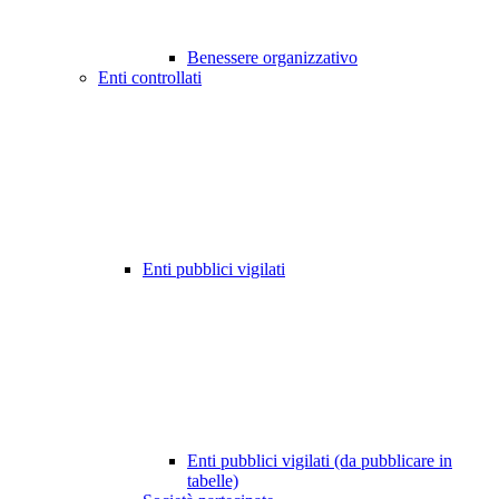
Benessere organizzativo
Enti controllati
Enti pubblici vigilati
Enti pubblici vigilati (da pubblicare in
tabelle)