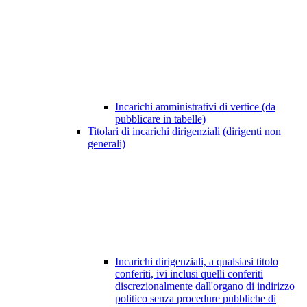
Incarichi amministrativi di vertice (da
pubblicare in tabelle)
Titolari di incarichi dirigenziali (dirigenti non
generali)
Incarichi dirigenziali, a qualsiasi titolo
conferiti, ivi inclusi quelli conferiti
discrezionalmente dall'organo di indirizzo
politico senza procedure pubbliche di