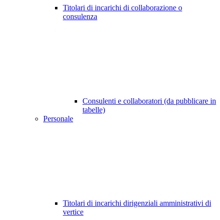
Titolari di incarichi di collaborazione o
consulenza
Consulenti e collaboratori (da pubblicare in
tabelle)
Personale
Titolari di incarichi dirigenziali amministrativi di
vertice