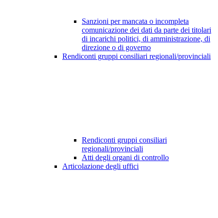
Sanzioni per mancata o incompleta
comunicazione dei dati da parte dei titolari
di incarichi politici, di amministrazione, di
direzione o di governo
Rendiconti gruppi consiliari regionali/provinciali
Rendiconti gruppi consiliari
regionali/provinciali
Atti degli organi di controllo
Articolazione degli uffici