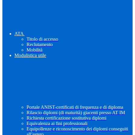
ATA
Titolo di accesso
Reclutamento
Mobilità
Modulistica utile
Portale ANIST-certificati di frequenza e di diploma
Rilascio diplomi (di maturità) giacenti presso AT IM
Richiesta certificazione sostitutiva diplomi
Equivalenza ai fini professionali
Equipollenze e riconoscimento dei diplomi conseguiti
all’estero