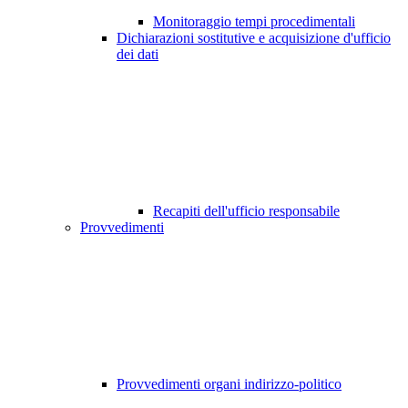
Monitoraggio tempi procedimentali
Dichiarazioni sostitutive e acquisizione d'ufficio
dei dati
Recapiti dell'ufficio responsabile
Provvedimenti
Provvedimenti organi indirizzo-politico