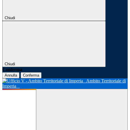
Chiudi
Chiudi
Conferma
Annulla
Conferma
Ambito Territoriale di
Imperia