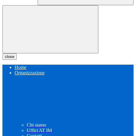
close
Home
Organizzazione
Chi siamo
Uffici AT IM
Contatti