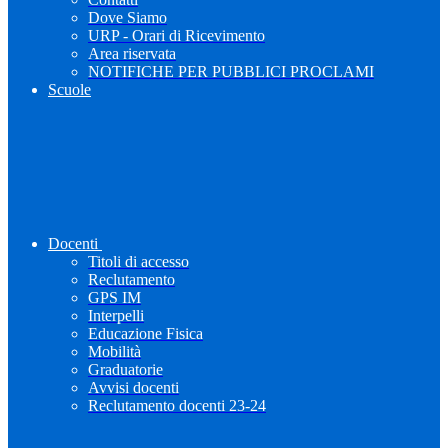
Dove Siamo
URP - Orari di Ricevimento
Area riservata
NOTIFICHE PER PUBBLICI PROCLAMI
Scuole
Docenti
Titoli di accesso
Reclutamento
GPS IM
Interpelli
Educazione Fisica
Mobilità
Graduatorie
Avvisi docenti
Reclutamento docenti 23-24