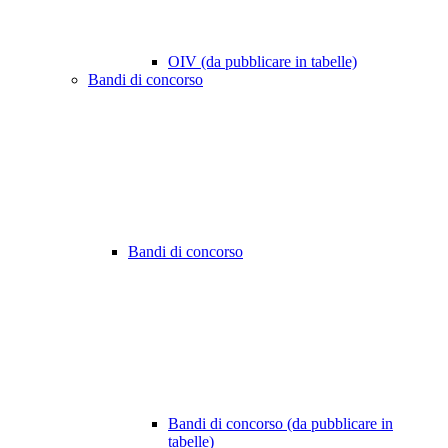
OIV (da pubblicare in tabelle)
Bandi di concorso
Bandi di concorso
Bandi di concorso (da pubblicare in
tabelle)