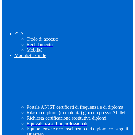
ATA
Titolo di accesso
Reclutamento
Mobilità
Modulistica utile
Portale ANIST-certificati di frequenza e di diploma
Rilascio diplomi (di maturità) giacenti presso AT IM
Richiesta certificazione sostitutiva diplomi
Equivalenza ai fini professionali
Equipollenze e riconoscimento dei diplomi conseguiti
all’estero