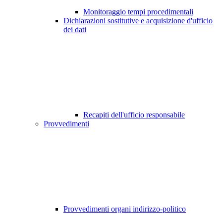
Monitoraggio tempi procedimentali
Dichiarazioni sostitutive e acquisizione d'ufficio
dei dati
Recapiti dell'ufficio responsabile
Provvedimenti
Provvedimenti organi indirizzo-politico