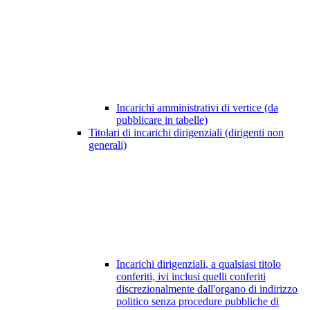
Incarichi amministrativi di vertice (da
pubblicare in tabelle)
Titolari di incarichi dirigenziali (dirigenti non
generali)
Incarichi dirigenziali, a qualsiasi titolo
conferiti, ivi inclusi quelli conferiti
discrezionalmente dall'organo di indirizzo
politico senza procedure pubbliche di