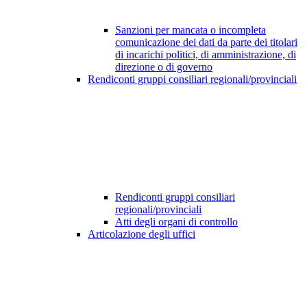
Sanzioni per mancata o incompleta
comunicazione dei dati da parte dei titolari
di incarichi politici, di amministrazione, di
direzione o di governo
Rendiconti gruppi consiliari regionali/provinciali
Rendiconti gruppi consiliari
regionali/provinciali
Atti degli organi di controllo
Articolazione degli uffici