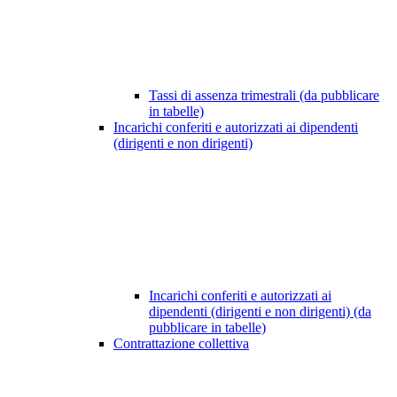
Tassi di assenza trimestrali (da pubblicare
in tabelle)
Incarichi conferiti e autorizzati ai dipendenti
(dirigenti e non dirigenti)
Incarichi conferiti e autorizzati ai
dipendenti (dirigenti e non dirigenti) (da
pubblicare in tabelle)
Contrattazione collettiva