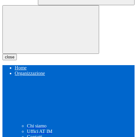
close
Home
Organizzazione
Chi siamo
Uffici AT IM
Contatti