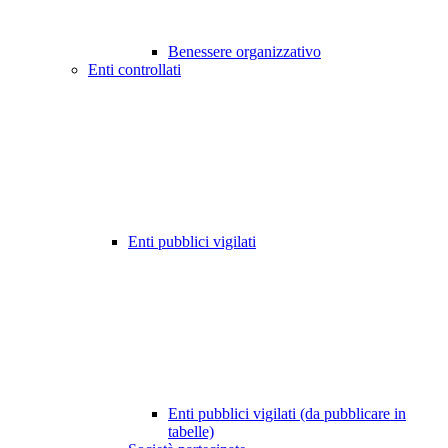
Benessere organizzativo
Enti controllati
Enti pubblici vigilati
Enti pubblici vigilati (da pubblicare in
tabelle)