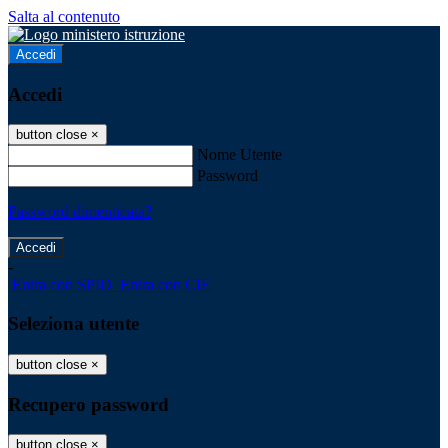
Salta al contenuto
Accedi
Accedi
button close
×
Nome Utente
Password
Password dimenticata?
-
Entra con SPID
Entra con CIE
Seleziona utente
button close
×
Recupero password
button close
×