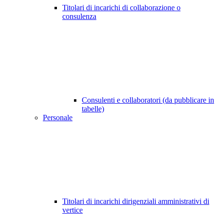
Titolari di incarichi di collaborazione o
consulenza
Consulenti e collaboratori (da pubblicare in
tabelle)
Personale
Titolari di incarichi dirigenziali amministrativi di
vertice