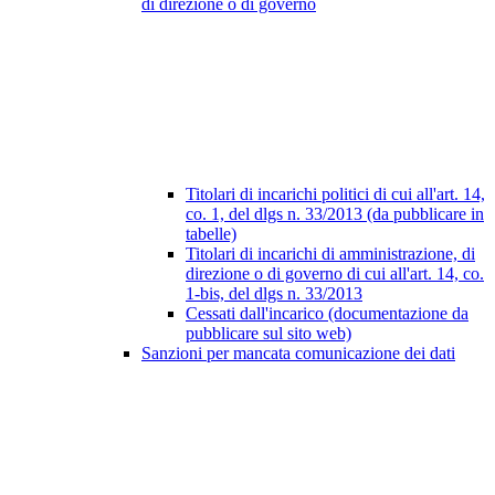
di direzione o di governo
Titolari di incarichi politici di cui all'art. 14,
co. 1, del dlgs n. 33/2013 (da pubblicare in
tabelle)
Titolari di incarichi di amministrazione, di
direzione o di governo di cui all'art. 14, co.
1-bis, del dlgs n. 33/2013
Cessati dall'incarico (documentazione da
pubblicare sul sito web)
Sanzioni per mancata comunicazione dei dati