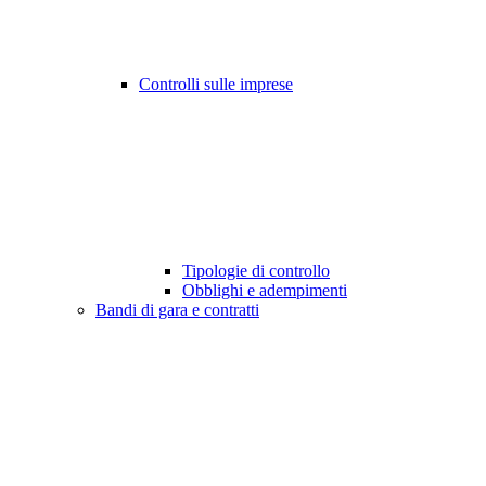
Controlli sulle imprese
Tipologie di controllo
Obblighi e adempimenti
Bandi di gara e contratti