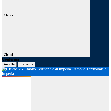
Chiudi
Chiudi
Conferma
Annulla
Conferma
Ambito Territoriale di
Imperia