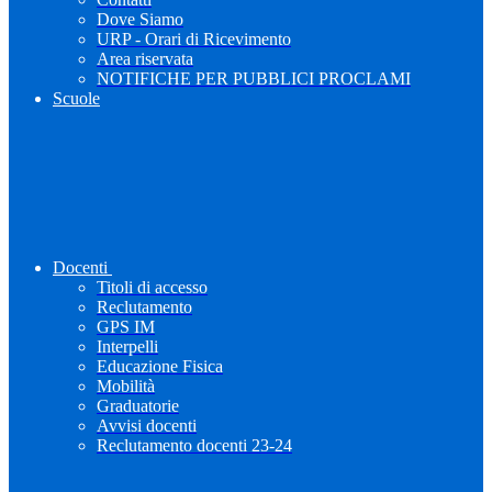
Dove Siamo
URP - Orari di Ricevimento
Area riservata
NOTIFICHE PER PUBBLICI PROCLAMI
Scuole
Docenti
Titoli di accesso
Reclutamento
GPS IM
Interpelli
Educazione Fisica
Mobilità
Graduatorie
Avvisi docenti
Reclutamento docenti 23-24