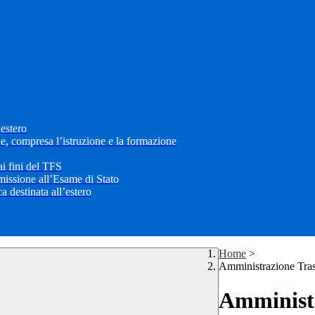
’estero
le, compresa l’istruzione e la formazione
i fini del TFS
mmissione all’Esame di Stato
 destinata all’estero
Home
>
Amministrazione Tra
Amministr