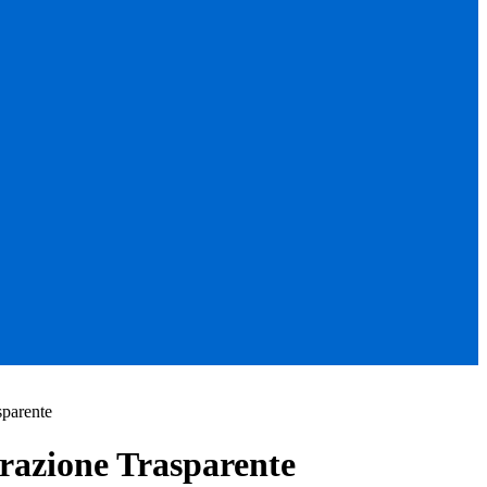
sparente
azione Trasparente