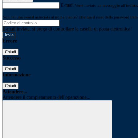
E-mail
Verrà inviato un messaggio all'indirizz
Non hai una e-mail associata al nome utente? Effettua il reset della password tram
E-mail inviata, si prega di controllare la casella di posta elettronica!
Errore
Chiudi
Successo
Chiudi
Informazione
Chiudi
Attendere...
Attendere il completamento dell'operazione...