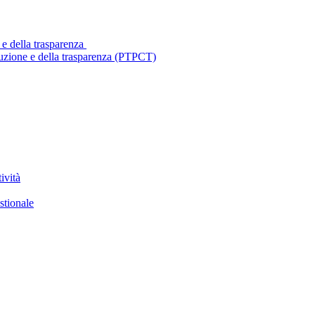
 e della trasparenza
ruzione e della trasparenza (PTPCT)
ività
stionale