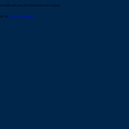
o indicato con le istruzioni necessarie.
ite la
Login Spaggiari