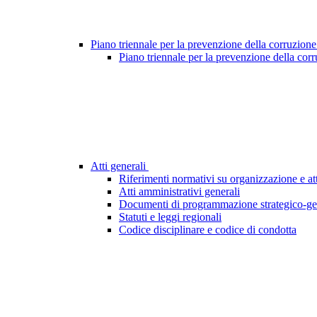
Piano triennale per la prevenzione della corruzione
Piano triennale per la prevenzione della cor
Atti generali
Riferimenti normativi su organizzazione e att
Atti amministrativi generali
Documenti di programmazione strategico-ge
Statuti e leggi regionali
Codice disciplinare e codice di condotta