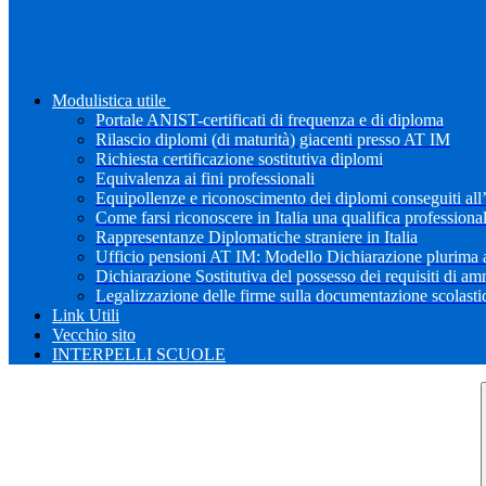
Modulistica utile
Portale ANIST-certificati di frequenza e di diploma
Rilascio diplomi (di maturità) giacenti presso AT IM
Richiesta certificazione sostitutiva diplomi
Equivalenza ai fini professionali
Equipollenze e riconoscimento dei diplomi conseguiti all
Come farsi riconoscere in Italia una qualifica professiona
Rappresentanze Diplomatiche straniere in Italia
Ufficio pensioni AT IM: Modello Dichiarazione plurima a
Dichiarazione Sostitutiva del possesso dei requisiti di a
Legalizzazione delle firme sulla documentazione scolastica
Link Utili
Vecchio sito
INTERPELLI SCUOLE