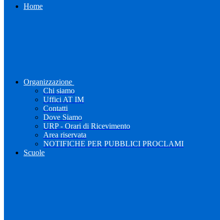
Home
Organizzazione
Chi siamo
Uffici AT IM
Contatti
Dove Siamo
URP - Orari di Ricevimento
Area riservata
NOTIFICHE PER PUBBLICI PROCLAMI
Scuole