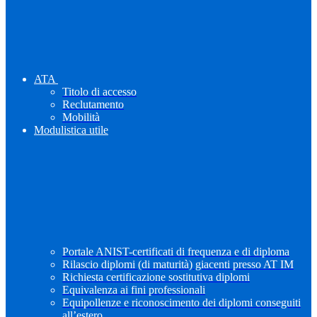
ATA
Titolo di accesso
Reclutamento
Mobilità
Modulistica utile
Portale ANIST-certificati di frequenza e di diploma
Rilascio diplomi (di maturità) giacenti presso AT IM
Richiesta certificazione sostitutiva diplomi
Equivalenza ai fini professionali
Equipollenze e riconoscimento dei diplomi conseguiti
all’estero