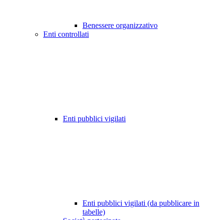
Benessere organizzativo
Enti controllati
Enti pubblici vigilati
Enti pubblici vigilati (da pubblicare in
tabelle)