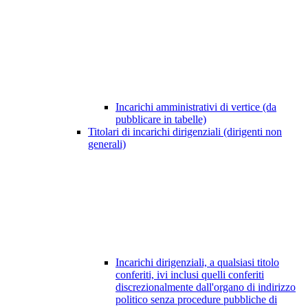
Incarichi amministrativi di vertice (da
pubblicare in tabelle)
Titolari di incarichi dirigenziali (dirigenti non
generali)
Incarichi dirigenziali, a qualsiasi titolo
conferiti, ivi inclusi quelli conferiti
discrezionalmente dall'organo di indirizzo
politico senza procedure pubbliche di