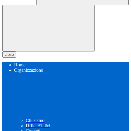
close
Home
Organizzazione
Chi siamo
Uffici AT IM
Contatti