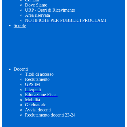
Dove Siamo
URP - Orari di Ricevimento
Area riservata
NOTIFICHE PER PUBBLICI PROCLAMI
Scuole
Docenti
Titoli di accesso
Reclutamento
GPS IM
Interpelli
Educazione Fisica
Mobilità
Graduatorie
Avvisi docenti
Reclutamento docenti 23-24