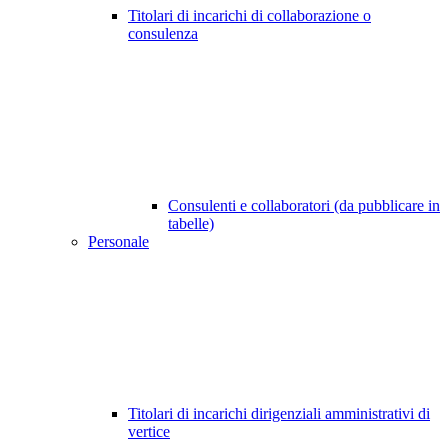
Titolari di incarichi di collaborazione o
consulenza
Consulenti e collaboratori (da pubblicare in
tabelle)
Personale
Titolari di incarichi dirigenziali amministrativi di
vertice