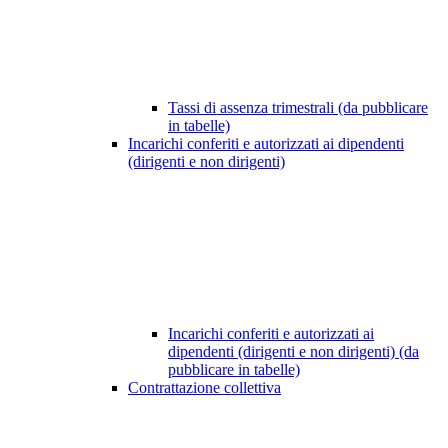
Tassi di assenza trimestrali (da pubblicare
in tabelle)
Incarichi conferiti e autorizzati ai dipendenti
(dirigenti e non dirigenti)
Incarichi conferiti e autorizzati ai
dipendenti (dirigenti e non dirigenti) (da
pubblicare in tabelle)
Contrattazione collettiva