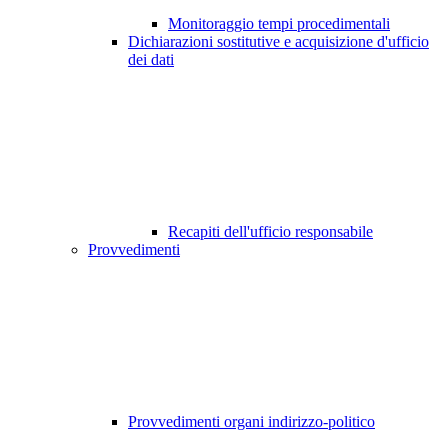
Monitoraggio tempi procedimentali
Dichiarazioni sostitutive e acquisizione d'ufficio
dei dati
Recapiti dell'ufficio responsabile
Provvedimenti
Provvedimenti organi indirizzo-politico