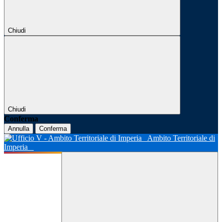
Chiudi
Chiudi
Conferma
Annulla
Conferma
Ambito Territoriale di
Imperia