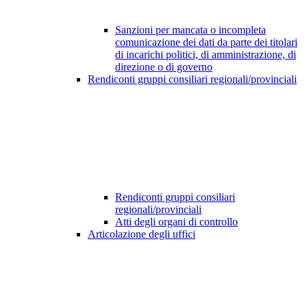
Sanzioni per mancata o incompleta
comunicazione dei dati da parte dei titolari
di incarichi politici, di amministrazione, di
direzione o di governo
Rendiconti gruppi consiliari regionali/provinciali
Rendiconti gruppi consiliari
regionali/provinciali
Atti degli organi di controllo
Articolazione degli uffici