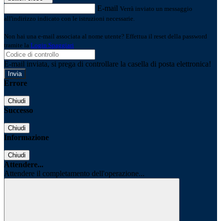
E-mail
Verrà inviato un messaggio
all'indirizzo indicato con le istruzioni necessarie.
Non hai una e-mail associata al nome utente? Effettua il reset della password
tramite la
Login Spaggiari
E-mail inviata, si prega di controllare la casella di posta elettronica!
Errore
Chiudi
Successo
Chiudi
Informazione
Chiudi
Attendere...
Attendere il completamento dell'operazione...