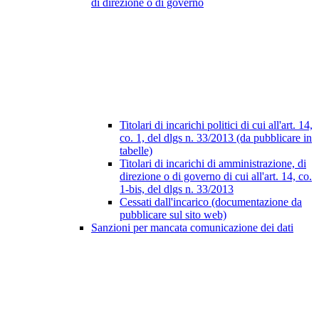
di direzione o di governo
Titolari di incarichi politici di cui all'art. 14,
co. 1, del dlgs n. 33/2013 (da pubblicare in
tabelle)
Titolari di incarichi di amministrazione, di
direzione o di governo di cui all'art. 14, co.
1-bis, del dlgs n. 33/2013
Cessati dall'incarico (documentazione da
pubblicare sul sito web)
Sanzioni per mancata comunicazione dei dati