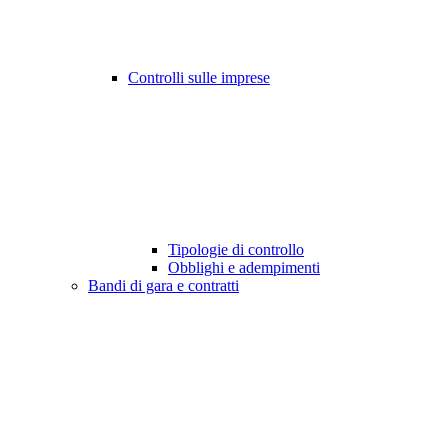
Controlli sulle imprese
Tipologie di controllo
Obblighi e adempimenti
Bandi di gara e contratti