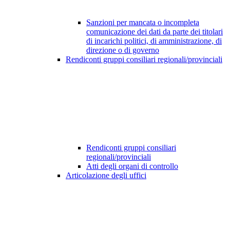
Sanzioni per mancata o incompleta
comunicazione dei dati da parte dei titolari
di incarichi politici, di amministrazione, di
direzione o di governo
Rendiconti gruppi consiliari regionali/provinciali
Rendiconti gruppi consiliari
regionali/provinciali
Atti degli organi di controllo
Articolazione degli uffici