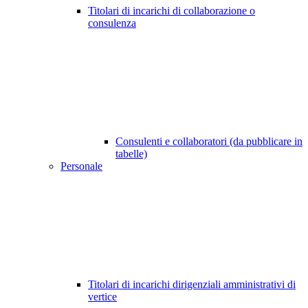
Titolari di incarichi di collaborazione o
consulenza
Consulenti e collaboratori (da pubblicare in
tabelle)
Personale
Titolari di incarichi dirigenziali amministrativi di
vertice