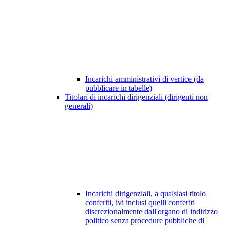
Incarichi amministrativi di vertice (da
pubblicare in tabelle)
Titolari di incarichi dirigenziali (dirigenti non
generali)
Incarichi dirigenziali, a qualsiasi titolo
conferiti, ivi inclusi quelli conferiti
discrezionalmente dall'organo di indirizzo
politico senza procedure pubbliche di