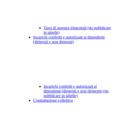
Tassi di assenza trimestrali (da pubblicare
in tabelle)
Incarichi conferiti e autorizzati ai dipendenti
(dirigenti e non dirigenti)
Incarichi conferiti e autorizzati ai
dipendenti (dirigenti e non dirigenti) (da
pubblicare in tabelle)
Contrattazione collettiva