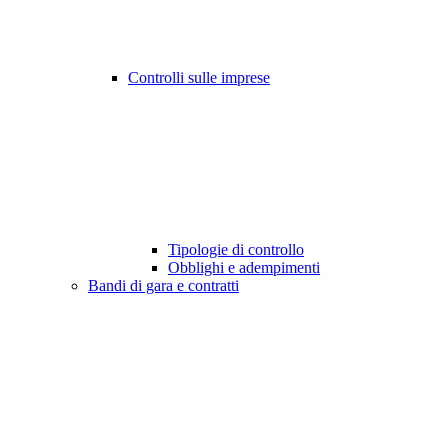
Controlli sulle imprese
Tipologie di controllo
Obblighi e adempimenti
Bandi di gara e contratti