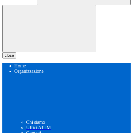
close
Home
Organizzazione
Chi siamo
Uffici AT IM
Contatti