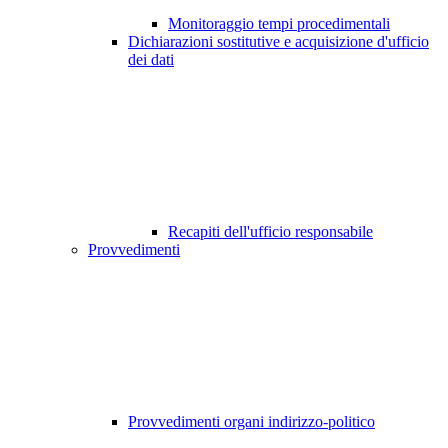
Monitoraggio tempi procedimentali
Dichiarazioni sostitutive e acquisizione d'ufficio
dei dati
Recapiti dell'ufficio responsabile
Provvedimenti
Provvedimenti organi indirizzo-politico