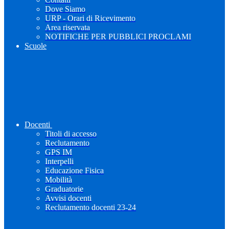
Dove Siamo
URP - Orari di Ricevimento
Area riservata
NOTIFICHE PER PUBBLICI PROCLAMI
Scuole
Docenti
Titoli di accesso
Reclutamento
GPS IM
Interpelli
Educazione Fisica
Mobilità
Graduatorie
Avvisi docenti
Reclutamento docenti 23-24