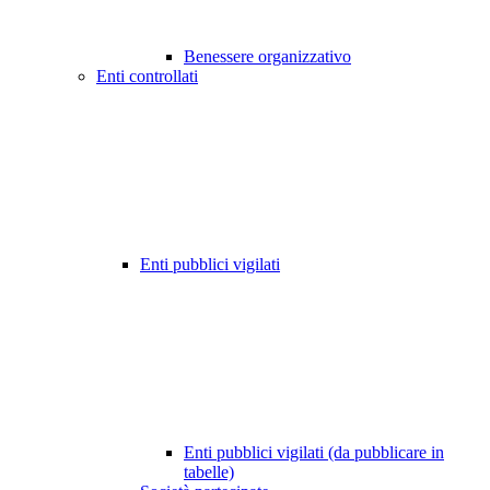
Benessere organizzativo
Enti controllati
Enti pubblici vigilati
Enti pubblici vigilati (da pubblicare in
tabelle)