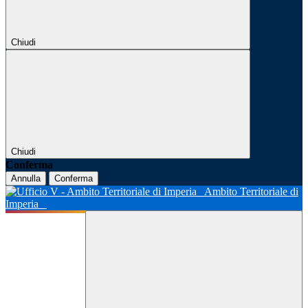
Chiudi
Chiudi
Conferma
Annulla
Conferma
Ambito Territoriale di
Imperia