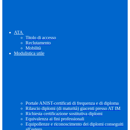
ATA
Titolo di accesso
Reclutamento
Mobilità
Modulistica utile
Portale ANIST-certificati di frequenza e di diploma
Rilascio diplomi (di maturità) giacenti presso AT IM
Richiesta certificazione sostitutiva diplomi
Equivalenza ai fini professionali
Equipollenze e riconoscimento dei diplomi conseguiti
all’estero