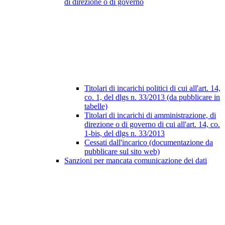
di direzione o di governo
Titolari di incarichi politici di cui all'art. 14,
co. 1, del dlgs n. 33/2013 (da pubblicare in
tabelle)
Titolari di incarichi di amministrazione, di
direzione o di governo di cui all'art. 14, co.
1-bis, del dlgs n. 33/2013
Cessati dall'incarico (documentazione da
pubblicare sul sito web)
Sanzioni per mancata comunicazione dei dati