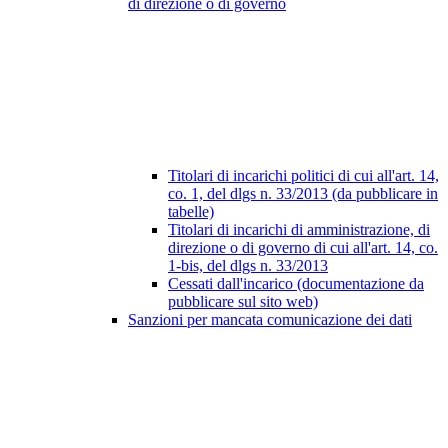
di direzione o di governo
Titolari di incarichi politici di cui all'art. 14,
co. 1, del dlgs n. 33/2013 (da pubblicare in
tabelle)
Titolari di incarichi di amministrazione, di
direzione o di governo di cui all'art. 14, co.
1-bis, del dlgs n. 33/2013
Cessati dall'incarico (documentazione da
pubblicare sul sito web)
Sanzioni per mancata comunicazione dei dati