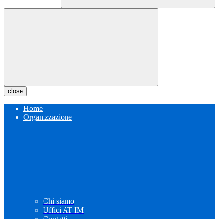
close
Home
Organizzazione
Chi siamo
Uffici AT IM
Contatti