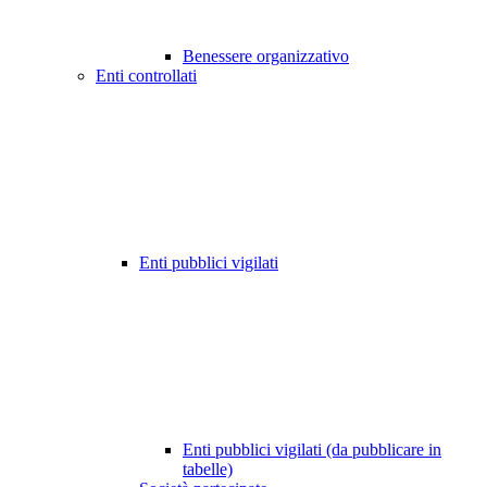
Benessere organizzativo
Enti controllati
Enti pubblici vigilati
Enti pubblici vigilati (da pubblicare in
tabelle)