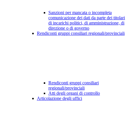
Sanzioni per mancata o incompleta
comunicazione dei dati da parte dei titolari
di incarichi politici, di amministrazione, di
direzione o di governo
Rendiconti gruppi consiliari regionali/provinciali
Rendiconti gruppi consiliari
regionali/provinciali
Atti degli organi di controllo
Articolazione degli uffici