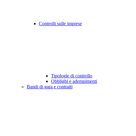
Controlli sulle imprese
Tipologie di controllo
Obblighi e adempimenti
Bandi di gara e contratti