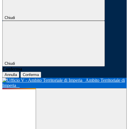
Chiudi
Chiudi
Conferma
Annulla
Conferma
Ambito Territoriale di
Imperia