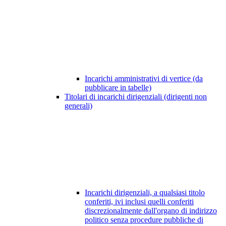
Incarichi amministrativi di vertice (da
pubblicare in tabelle)
Titolari di incarichi dirigenziali (dirigenti non
generali)
Incarichi dirigenziali, a qualsiasi titolo
conferiti, ivi inclusi quelli conferiti
discrezionalmente dall'organo di indirizzo
politico senza procedure pubbliche di