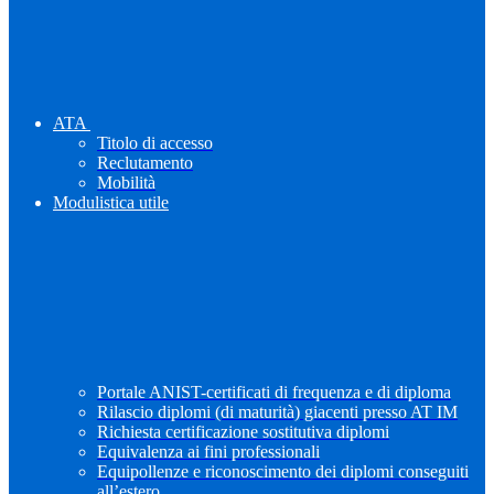
ATA
Titolo di accesso
Reclutamento
Mobilità
Modulistica utile
Portale ANIST-certificati di frequenza e di diploma
Rilascio diplomi (di maturità) giacenti presso AT IM
Richiesta certificazione sostitutiva diplomi
Equivalenza ai fini professionali
Equipollenze e riconoscimento dei diplomi conseguiti
all’estero