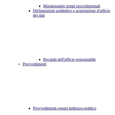
Monitoraggio tempi procedimentali
Dichiarazioni sostitutive e acquisizione d'ufficio
dei dati
Recapiti dell'ufficio responsabile
Provvedimenti
Provvedimenti organi indirizzo-politico