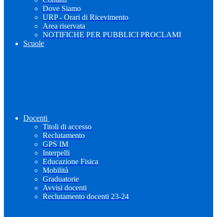
Dove Siamo
URP - Orari di Ricevimento
Area riservata
NOTIFICHE PER PUBBLICI PROCLAMI
Scuole
Docenti
Titoli di accesso
Reclutamento
GPS IM
Interpelli
Educazione Fisica
Mobilità
Graduatorie
Avvisi docenti
Reclutamento docenti 23-24