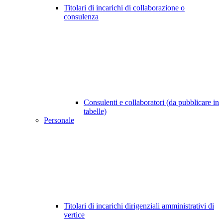
Titolari di incarichi di collaborazione o
consulenza
Consulenti e collaboratori (da pubblicare in
tabelle)
Personale
Titolari di incarichi dirigenziali amministrativi di
vertice