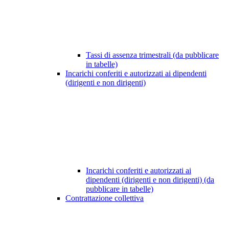
Tassi di assenza trimestrali (da pubblicare
in tabelle)
Incarichi conferiti e autorizzati ai dipendenti
(dirigenti e non dirigenti)
Incarichi conferiti e autorizzati ai
dipendenti (dirigenti e non dirigenti) (da
pubblicare in tabelle)
Contrattazione collettiva