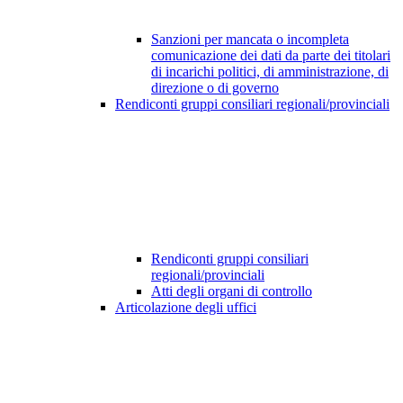
Sanzioni per mancata o incompleta
comunicazione dei dati da parte dei titolari
di incarichi politici, di amministrazione, di
direzione o di governo
Rendiconti gruppi consiliari regionali/provinciali
Rendiconti gruppi consiliari
regionali/provinciali
Atti degli organi di controllo
Articolazione degli uffici