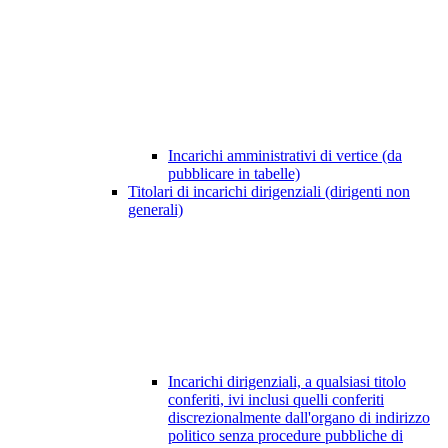
Incarichi amministrativi di vertice (da
pubblicare in tabelle)
Titolari di incarichi dirigenziali (dirigenti non
generali)
Incarichi dirigenziali, a qualsiasi titolo
conferiti, ivi inclusi quelli conferiti
discrezionalmente dall'organo di indirizzo
politico senza procedure pubbliche di