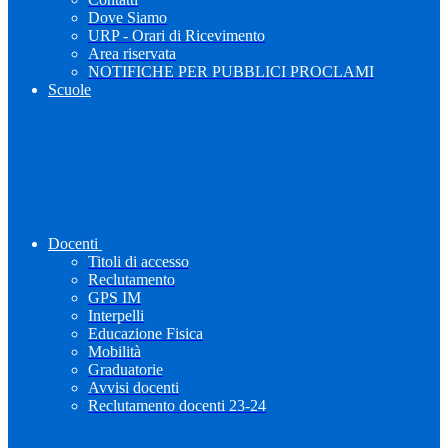
Dove Siamo
URP - Orari di Ricevimento
Area riservata
NOTIFICHE PER PUBBLICI PROCLAMI
Scuole
Docenti
Titoli di accesso
Reclutamento
GPS IM
Interpelli
Educazione Fisica
Mobilità
Graduatorie
Avvisi docenti
Reclutamento docenti 23-24