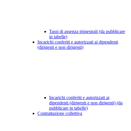
Tassi di assenza trimestrali (da pubblicare
in tabelle)
Incarichi conferiti e autorizzati ai dipendenti
(dirigenti e non dirigenti)
Incarichi conferiti e autorizzati ai
dipendenti (dirigenti e non dirigenti) (da
pubblicare in tabelle)
Contrattazione collettiva