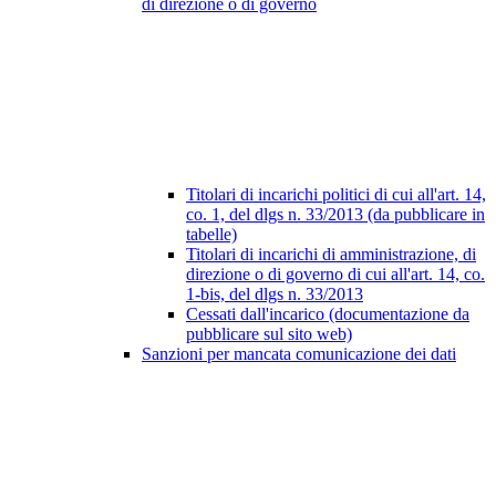
di direzione o di governo
Titolari di incarichi politici di cui all'art. 14,
co. 1, del dlgs n. 33/2013 (da pubblicare in
tabelle)
Titolari di incarichi di amministrazione, di
direzione o di governo di cui all'art. 14, co.
1-bis, del dlgs n. 33/2013
Cessati dall'incarico (documentazione da
pubblicare sul sito web)
Sanzioni per mancata comunicazione dei dati