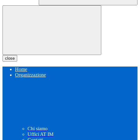
close
Home
Organizzazione
Chi siamo
Uffici AT IM
Contatti