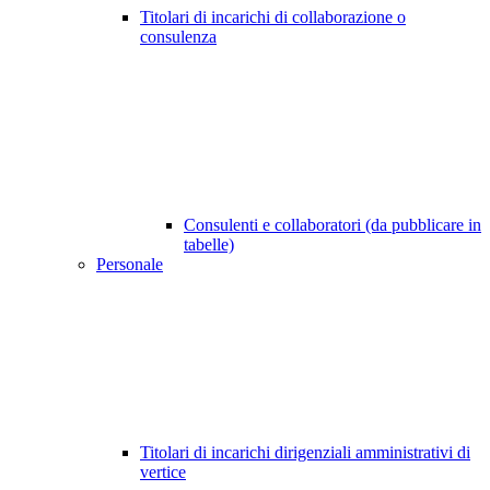
Titolari di incarichi di collaborazione o
consulenza
Consulenti e collaboratori (da pubblicare in
tabelle)
Personale
Titolari di incarichi dirigenziali amministrativi di
vertice