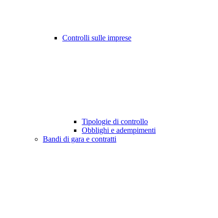
Controlli sulle imprese
Tipologie di controllo
Obblighi e adempimenti
Bandi di gara e contratti