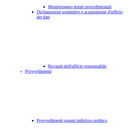
Monitoraggio tempi procedimentali
Dichiarazioni sostitutive e acquisizione d'ufficio
dei dati
Recapiti dell'ufficio responsabile
Provvedimenti
Provvedimenti organi indirizzo-politico