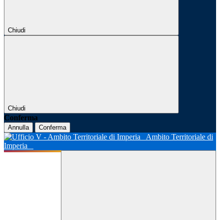
Chiudi
Chiudi
Conferma
Annulla
Conferma
Ambito Territoriale di
Imperia