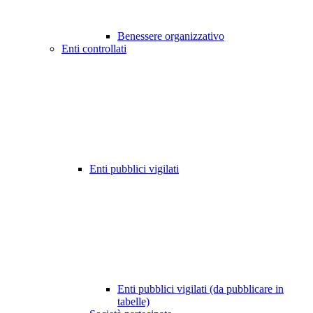
Benessere organizzativo
Enti controllati
Enti pubblici vigilati
Enti pubblici vigilati (da pubblicare in
tabelle)