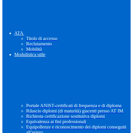
ATA
Titolo di accesso
Reclutamento
Mobilità
Modulistica utile
Portale ANIST-certificati di frequenza e di diploma
Rilascio diplomi (di maturità) giacenti presso AT IM
Richiesta certificazione sostitutiva diplomi
Equivalenza ai fini professionali
Equipollenze e riconoscimento dei diplomi conseguiti
all’estero