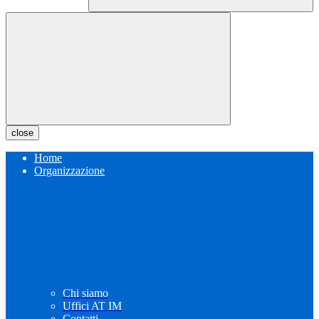
close
Home
Organizzazione
Chi siamo
Uffici AT IM
Contatti