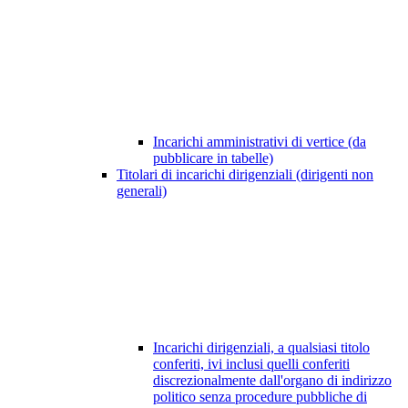
Incarichi amministrativi di vertice (da
pubblicare in tabelle)
Titolari di incarichi dirigenziali (dirigenti non
generali)
Incarichi dirigenziali, a qualsiasi titolo
conferiti, ivi inclusi quelli conferiti
discrezionalmente dall'organo di indirizzo
politico senza procedure pubbliche di