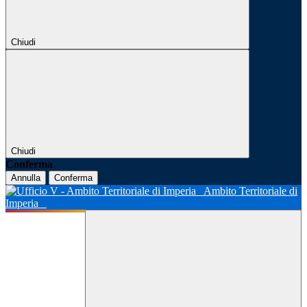
Chiudi
Chiudi
Conferma
Annulla
Conferma
Ambito Territoriale di
Imperia