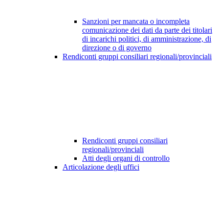
Sanzioni per mancata o incompleta
comunicazione dei dati da parte dei titolari
di incarichi politici, di amministrazione, di
direzione o di governo
Rendiconti gruppi consiliari regionali/provinciali
Rendiconti gruppi consiliari
regionali/provinciali
Atti degli organi di controllo
Articolazione degli uffici