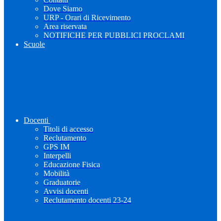
Dove Siamo
URP - Orari di Ricevimento
Area riservata
NOTIFICHE PER PUBBLICI PROCLAMI
Scuole
Docenti
Titoli di accesso
Reclutamento
GPS IM
Interpelli
Educazione Fisica
Mobilità
Graduatorie
Avvisi docenti
Reclutamento docenti 23-24