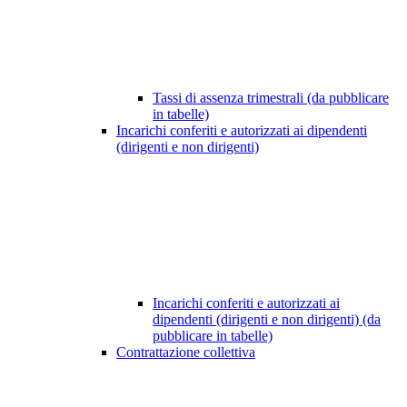
Tassi di assenza trimestrali (da pubblicare
in tabelle)
Incarichi conferiti e autorizzati ai dipendenti
(dirigenti e non dirigenti)
Incarichi conferiti e autorizzati ai
dipendenti (dirigenti e non dirigenti) (da
pubblicare in tabelle)
Contrattazione collettiva