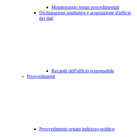
Monitoraggio tempi procedimentali
Dichiarazioni sostitutive e acquisizione d'ufficio
dei dati
Recapiti dell'ufficio responsabile
Provvedimenti
Provvedimenti organi indirizzo-politico