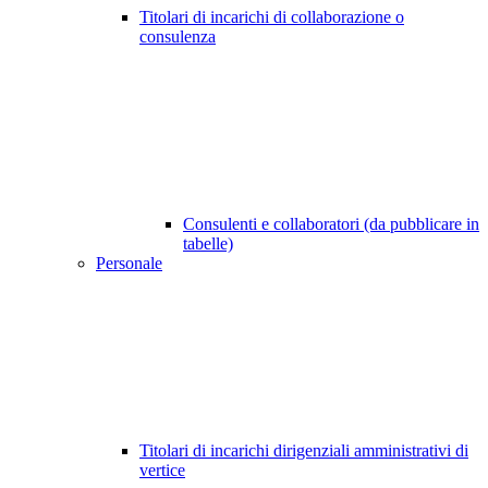
Titolari di incarichi di collaborazione o
consulenza
Consulenti e collaboratori (da pubblicare in
tabelle)
Personale
Titolari di incarichi dirigenziali amministrativi di
vertice