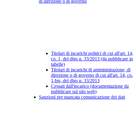
di direzione o di governo
Titolari di incarichi politici di cui all'art. 14,
co. 1, del dlgs n. 33/2013 (da pubblicare in
tabelle)
Titolari di incarichi di amministrazione, di
direzione o di governo di cui all'art. 14, co.
1-bis, del dlgs n. 33/2013
Cessati dall'incarico (documentazione da
pubblicare sul sito web)
Sanzioni per mancata comunicazione dei dati