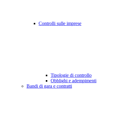
Controlli sulle imprese
Tipologie di controllo
Obblighi e adempimenti
Bandi di gara e contratti