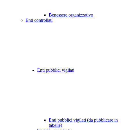
Benessere organizzativo
Enti controllati
Enti pubblici vigilati
Enti pubblici vigilati (da pubblicare in
tabelle)