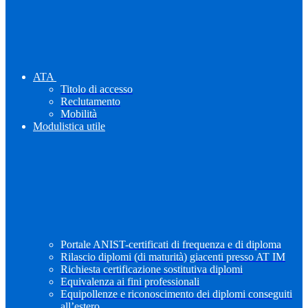
ATA
Titolo di accesso
Reclutamento
Mobilità
Modulistica utile
Portale ANIST-certificati di frequenza e di diploma
Rilascio diplomi (di maturità) giacenti presso AT IM
Richiesta certificazione sostitutiva diplomi
Equivalenza ai fini professionali
Equipollenze e riconoscimento dei diplomi conseguiti
all’estero