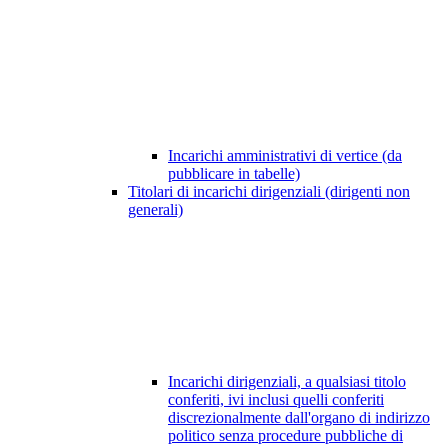
Incarichi amministrativi di vertice (da
pubblicare in tabelle)
Titolari di incarichi dirigenziali (dirigenti non
generali)
Incarichi dirigenziali, a qualsiasi titolo
conferiti, ivi inclusi quelli conferiti
discrezionalmente dall'organo di indirizzo
politico senza procedure pubbliche di