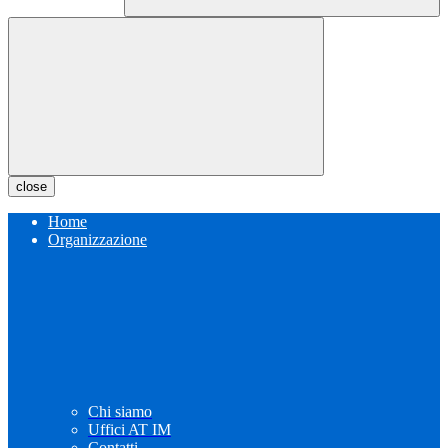
close
Home
Organizzazione
Chi siamo
Uffici AT IM
Contatti