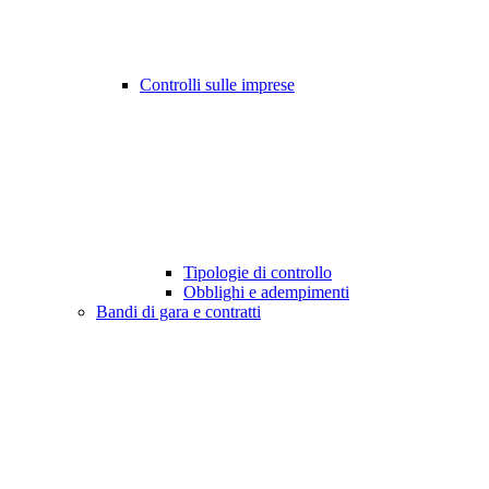
Controlli sulle imprese
Tipologie di controllo
Obblighi e adempimenti
Bandi di gara e contratti