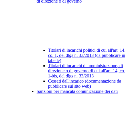
di direzione o di governo
Titolari di incarichi politici di cui all'art. 14,
co. 1, del dlgs n. 33/2013 (da pubblicare in
tabelle)
Titolari di incarichi di amministrazione, di
direzione o di governo di cui all'art. 14, co.
1-bis, del dlgs n. 33/2013
Cessati dall'incarico (documentazione da
pubblicare sul sito web)
Sanzioni per mancata comunicazione dei dati