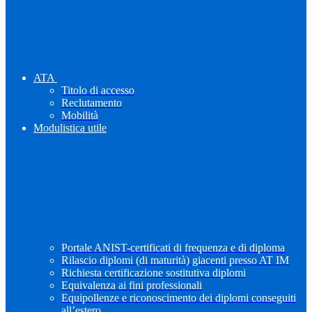
ATA
Titolo di accesso
Reclutamento
Mobilità
Modulistica utile
Portale ANIST-certificati di frequenza e di diploma
Rilascio diplomi (di maturità) giacenti presso AT IM
Richiesta certificazione sostitutiva diplomi
Equivalenza ai fini professionali
Equipollenze e riconoscimento dei diplomi conseguiti
all’estero