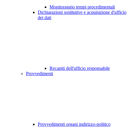
Monitoraggio tempi procedimentali
Dichiarazioni sostitutive e acquisizione d'ufficio
dei dati
Recapiti dell'ufficio responsabile
Provvedimenti
Provvedimenti organi indirizzo-politico