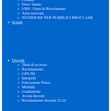
Dove Siamo
URP - Orari di Ricevimento
Area riservata
NOTIFICHE PER PUBBLICI PROCLAMI
Scuole
Docenti
Titoli di accesso
Reclutamento
GPS IM
Interpelli
Educazione Fisica
Mobilità
Graduatorie
Avvisi docenti
Reclutamento docenti 23-24