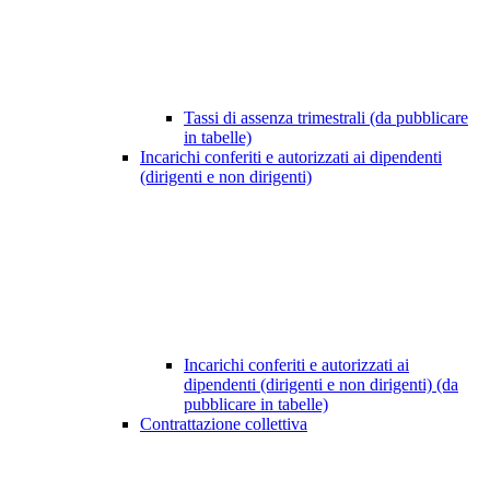
Tassi di assenza trimestrali (da pubblicare
in tabelle)
Incarichi conferiti e autorizzati ai dipendenti
(dirigenti e non dirigenti)
Incarichi conferiti e autorizzati ai
dipendenti (dirigenti e non dirigenti) (da
pubblicare in tabelle)
Contrattazione collettiva