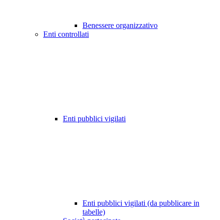
Benessere organizzativo
Enti controllati
Enti pubblici vigilati
Enti pubblici vigilati (da pubblicare in
tabelle)