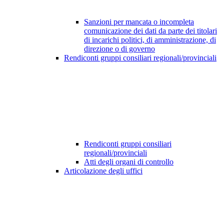
Sanzioni per mancata o incompleta
comunicazione dei dati da parte dei titolari
di incarichi politici, di amministrazione, di
direzione o di governo
Rendiconti gruppi consiliari regionali/provinciali
Rendiconti gruppi consiliari
regionali/provinciali
Atti degli organi di controllo
Articolazione degli uffici