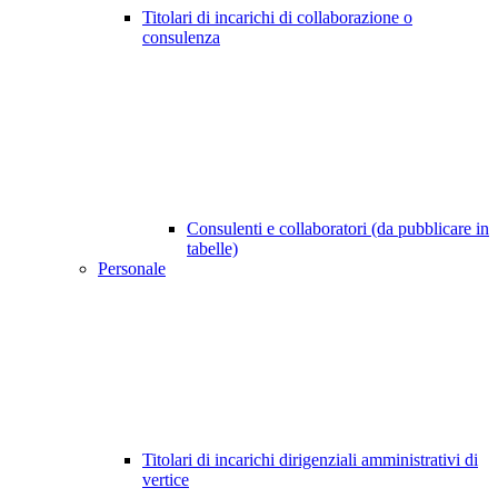
Titolari di incarichi di collaborazione o
consulenza
Consulenti e collaboratori (da pubblicare in
tabelle)
Personale
Titolari di incarichi dirigenziali amministrativi di
vertice