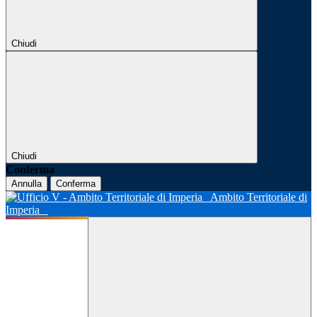
Chiudi
Chiudi
Conferma
Annulla
Conferma
Ambito Territoriale di
Imperia