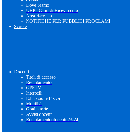
Dove Siamo
URP - Orari di Ricevimento
Area riservata
NOTIFICHE PER PUBBLICI PROCLAMI
Scuole
Docenti
Titoli di accesso
Reclutamento
GPS IM
Interpelli
Educazione Fisica
Mobilità
Graduatorie
Avvisi docenti
Reclutamento docenti 23-24