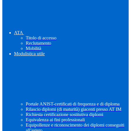
ATA
Titolo di accesso
Reclutamento
Mobilità
Modulistica utile
Portale ANIST-certificati di frequenza e di diploma
Rilascio diplomi (di maturità) giacenti presso AT IM
Richiesta certificazione sostitutiva diplomi
Equivalenza ai fini professionali
Equipollenze e riconoscimento dei diplomi conseguiti
all’estero