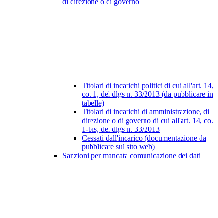
di direzione o di governo
Titolari di incarichi politici di cui all'art. 14,
co. 1, del dlgs n. 33/2013 (da pubblicare in
tabelle)
Titolari di incarichi di amministrazione, di
direzione o di governo di cui all'art. 14, co.
1-bis, del dlgs n. 33/2013
Cessati dall'incarico (documentazione da
pubblicare sul sito web)
Sanzioni per mancata comunicazione dei dati