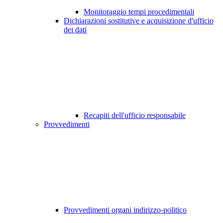
Monitoraggio tempi procedimentali
Dichiarazioni sostitutive e acquisizione d'ufficio
dei dati
Recapiti dell'ufficio responsabile
Provvedimenti
Provvedimenti organi indirizzo-politico