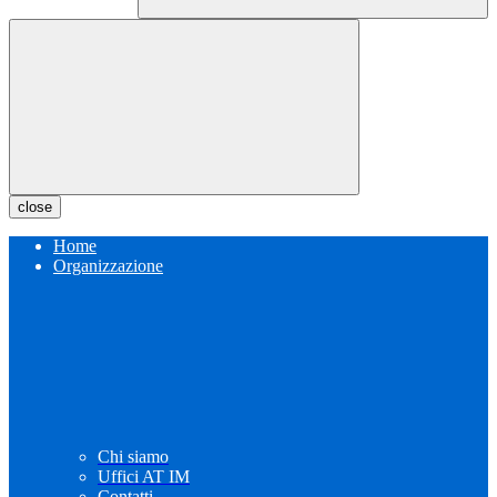
close
Home
Organizzazione
Chi siamo
Uffici AT IM
Contatti