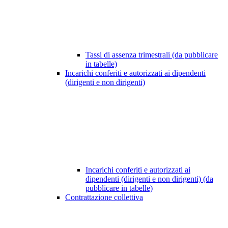
Tassi di assenza trimestrali (da pubblicare
in tabelle)
Incarichi conferiti e autorizzati ai dipendenti
(dirigenti e non dirigenti)
Incarichi conferiti e autorizzati ai
dipendenti (dirigenti e non dirigenti) (da
pubblicare in tabelle)
Contrattazione collettiva