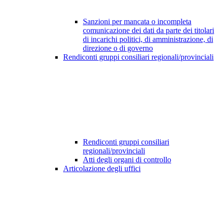
Sanzioni per mancata o incompleta
comunicazione dei dati da parte dei titolari
di incarichi politici, di amministrazione, di
direzione o di governo
Rendiconti gruppi consiliari regionali/provinciali
Rendiconti gruppi consiliari
regionali/provinciali
Atti degli organi di controllo
Articolazione degli uffici