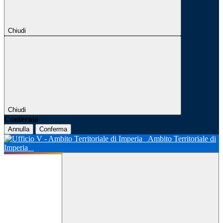
Chiudi
Chiudi
Conferma
Annulla
Conferma
Ambito Territoriale di
Imperia