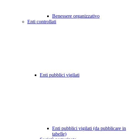
Benessere organizzativo
Enti controllati
Enti pubblici vigilati
Enti pubblici vigilati (da pubblicare in
tabelle)