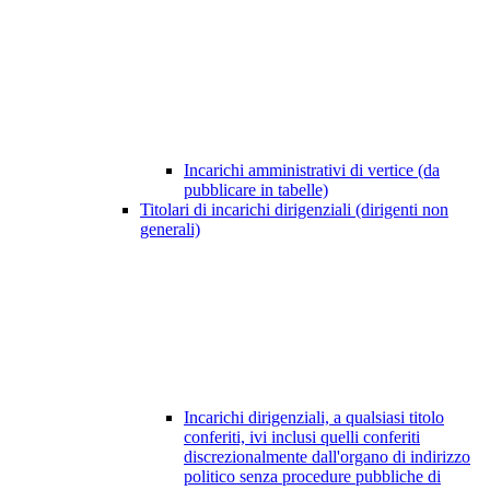
Incarichi amministrativi di vertice (da
pubblicare in tabelle)
Titolari di incarichi dirigenziali (dirigenti non
generali)
Incarichi dirigenziali, a qualsiasi titolo
conferiti, ivi inclusi quelli conferiti
discrezionalmente dall'organo di indirizzo
politico senza procedure pubbliche di