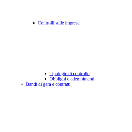
Controlli sulle imprese
Tipologie di controllo
Obblighi e adempimenti
Bandi di gara e contratti