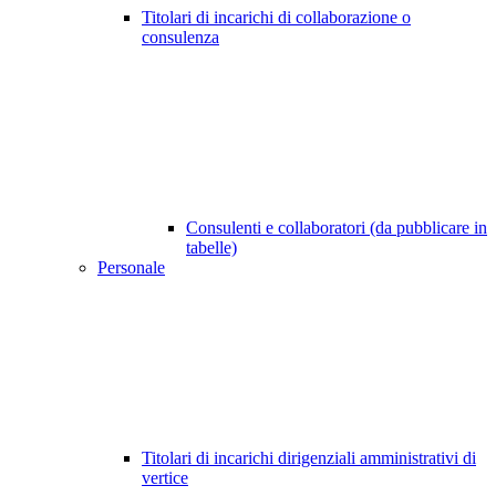
Titolari di incarichi di collaborazione o
consulenza
Consulenti e collaboratori (da pubblicare in
tabelle)
Personale
Titolari di incarichi dirigenziali amministrativi di
vertice