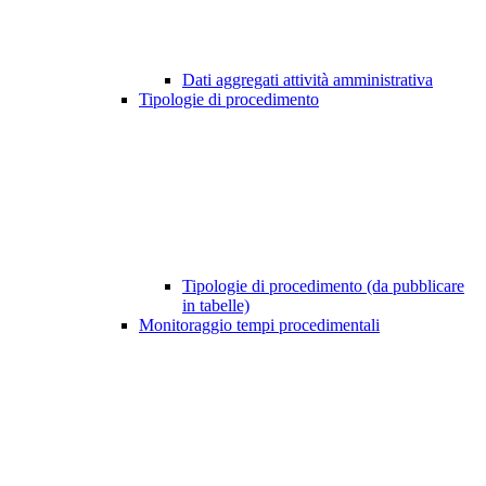
Dati aggregati attività amministrativa
Tipologie di procedimento
Tipologie di procedimento (da pubblicare
in tabelle)
Monitoraggio tempi procedimentali